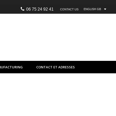
06 75 24 92 41
ENGLISH GB
CONTACT US
0
UFACTURING
CONTACT ET ADRESSES