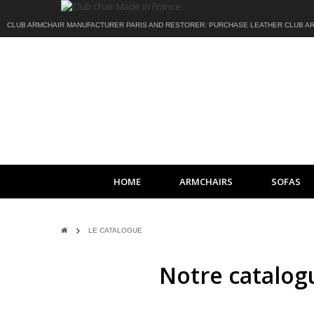
CLUB ARMCHAIR MANUFACTURER PARIS AND RESTORER: PURCHASE LEATHER CLUB AR
HOME
ARMCHAIRS
SOFAS
LE CATALOGUE
Notre catalog