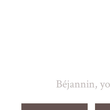
Béjannin, yo