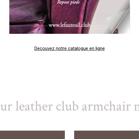
Decouvez notre catalogue en ligne
ur leather club armchair