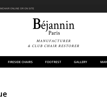
MCHAIR ONLINE OR ON SITE
MANUFACTURER
& CLUB CHAIR RESTORER
FIRESIDE CHAIRS
FOOTREST
GALLERY
MAN
ue